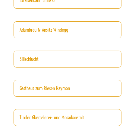
Straßenbahn Linie 6
Adambräu & Ansitz Windegg
Sillschlucht
Gasthaus zum Riesen Haymon
Tiroler Glasmalerei- und Mosaikanstalt