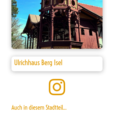
Ulrichhaus Berg Isel

Auch in diesem Stadtteil…