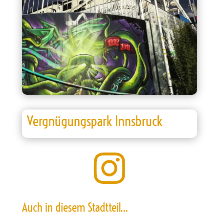
Vergnügungspark Innsbruck

Auch in diesem Stadtteil…