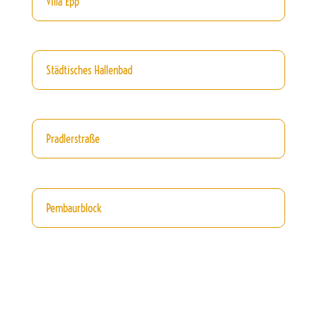
Villa Epp
Städtisches Hallenbad
Pradlerstraße
Pembaurblock