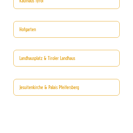
Kaufhaus Tyrol
Hofgarten
Landhausplatz & Tiroler Landhaus
Jesuitenkirche & Palais Pfeifersberg