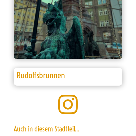
Rudolfsbrunnen

Auch in diesem Stadtteil…