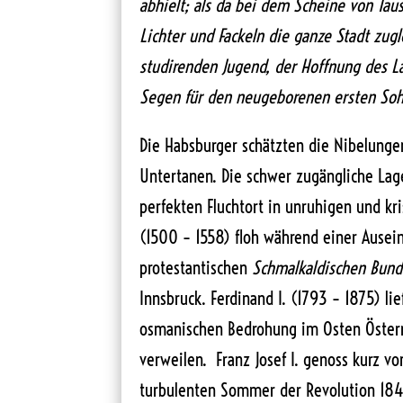
abhielt; als da bei dem Scheine von Ta
Lichter und Fackeln die ganze Stadt zugl
studirenden Jugend, der Hoffnung des 
Segen für den neugeborenen ersten Sohn
Die Habsburger schätzten die Nibelungen
Untertanen. Die schwer zugängliche La
perfekten Fluchtort in unruhigen und kri
(1500 – 1558) floh während einer Ause
protestantischen
Schmalkaldischen Bund
Innsbruck. Ferdinand I. (1793 – 1875) li
osmanischen Bedrohung im Osten Österr
verweilen. Franz Josef I. genoss kurz v
turbulenten Sommer der Revolution 1