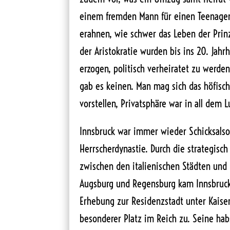
einem fremden Mann für einen Teenage
erahnen, wie schwer das Leben der Prin
der Aristokratie wurden bis ins 20. Jahr
erzogen, politisch verheiratet zu werde
gab es keinen. Man mag sich das höfisch
vorstellen, Privatsphäre war in all dem 
Innsbruck war immer wieder Schicksalso
Herrscherdynastie. Durch die strategisc
zwischen den italienischen Städten und
Augsburg und Regensburg kam Innsbruck
Erhebung zur Residenzstadt unter Kaise
besonderer Platz im Reich zu. Seine hab