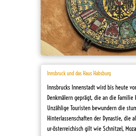
Innsbruck und das Haus Habsburg
Innsbrucks Innenstadt wird bis heute v
Denkmälern geprägt, die an die Familie 
Unzählige Touristen bewundern die st
Hinterlassenschaften der Dynastie, die 
ur-österreichisch gilt wie Schnitzel, Mo