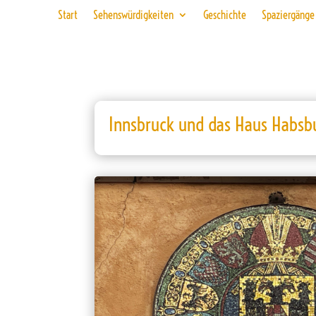
Start
Sehenswürdigkeiten
Geschichte
Spaziergänge
Innsbruck und das Haus Habsb