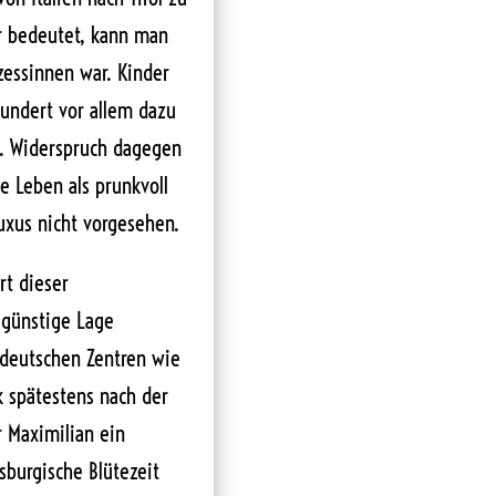
r bedeutet, kann man
zessinnen war. Kinder
hundert vor allem dazu
n. Widerspruch dagegen
e Leben als prunkvoll
Luxus nicht vorgesehen.
rt dieser
h günstige Lage
 deutschen Zentren wie
 spätestens nach der
r Maximilian ein
sburgische Blütezeit