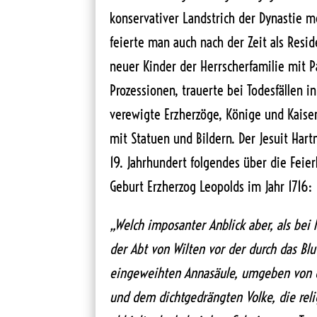
konservativer Landstrich der Dynastie m
feierte man auch nach der Zeit als Resi
neuer Kinder der Herrscherfamilie mit 
Prozessionen, trauerte bei Todesfällen
verewigte Erzherzöge, Könige und Kaise
mit Statuen und Bildern. Der Jesuit Har
19. Jahrhundert folgendes über die Feier
Geburt Erzherzog Leopolds im Jahr 1716:
„Welch imposanter Anblick aber, als bei
der Abt von Wilten vor der durch das Bl
eingeweihten Annasäule, umgeben von 
und dem dichtgedrängten Volke, die reli