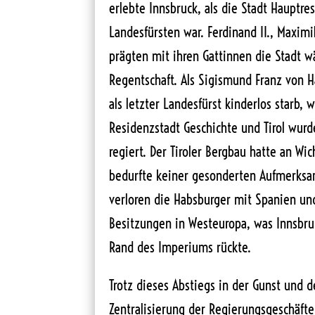
erlebte Innsbruck, als die Stadt Hauptres
Landesfürsten war. Ferdinand II., Maximil
prägten mit ihren Gattinnen die Stadt w
Regentschaft. Als Sigismund Franz von 
als letzter Landesfürst kinderlos starb, 
Residenzstadt Geschichte und Tirol wurd
regiert. Der Tiroler Bergbau hatte an Wi
bedurfte keiner gesonderten Aufmerksam
verloren die Habsburger mit Spanien un
Besitzungen in Westeuropa, was Innsbr
Rand des Imperiums rückte.
Trotz dieses Abstiegs in der Gunst und
Zentralisierung der Regierungsgeschäfte b