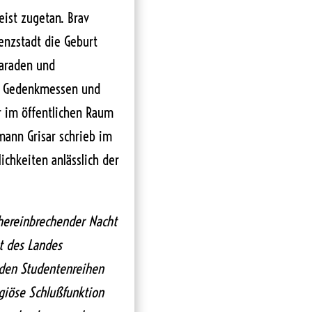
eist zugetan. Brav
denzstadt die Geburt
Paraden und
 in Gedenkmessen und
r im öffentlichen Raum
tmann Grisar schrieb im
lichkeiten anlässlich der
 hereinbrechender Nacht
ut des Landes
den Studentenreihen
giöse Schlußfunktion