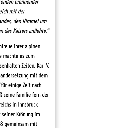
usenden brennender
eich mit der
Landes, den Himmel um
 des Kaisers anflehte.“
treue ihrer alpinen
ge machte es zum
senhaften Zeiten. Karl V.
inandersetzung mit dem
für einige Zeit nach
eß seine Familie fern der
eichs in Innsbruck
or seiner Krönung im
848 gemeinsam mit