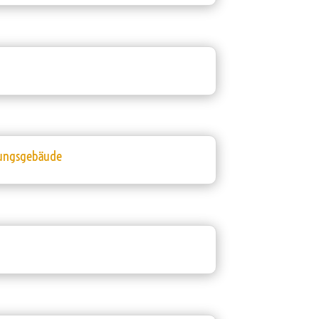
erungsgebäude