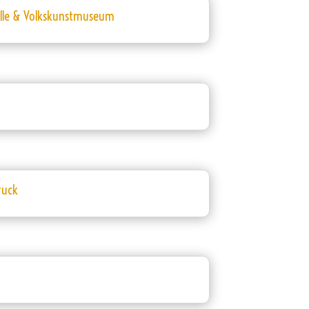
pelle & Volkskunstmuseum
ruck