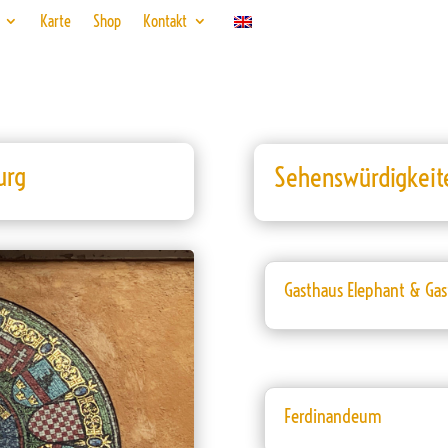
Karte
Shop
Kontakt
urg
Sehenswürdigkei
Gasthaus Elephant & Gas
Ferdinandeum