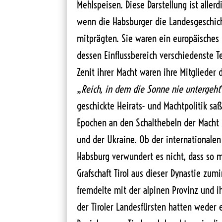
Mehlspeisen. Diese Darstellung ist allerd
wenn die Habsburger die Landesgeschic
mitprägten. Sie waren ein europäisches 
dessen Einflussbereich verschiedenste T
Zenit ihrer Macht waren ihre Mitglieder 
„
Reich, in dem die Sonne nie untergeht
geschickte Heirats- und Machtpolitik sa
Epochen an den Schalthebeln der Macht
und der Ukraine. Ob der internationale
Habsburg verwundert es nicht, dass so 
Grafschaft Tirol aus dieser Dynastie zu
fremdelte mit der alpinen Provinz und i
der Tiroler Landesfürsten hatten weder