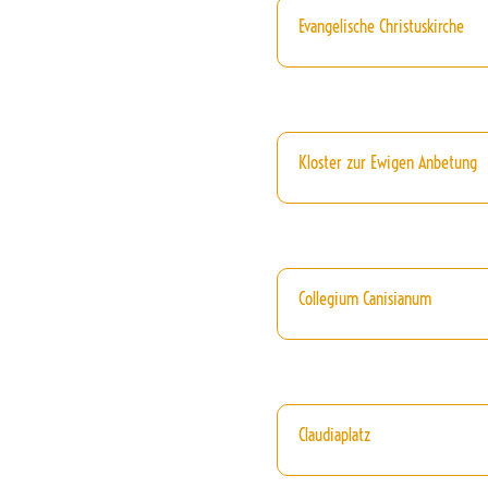
Evangelische Christuskirche
Kloster zur Ewigen Anbetung
Collegium Canisianum
Claudiaplatz