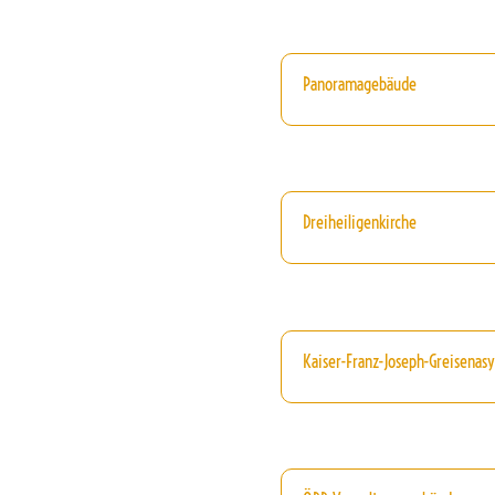
Panoramagebäude
Dreiheiligenkirche
Kaiser-Franz-Joseph-Greisenasy