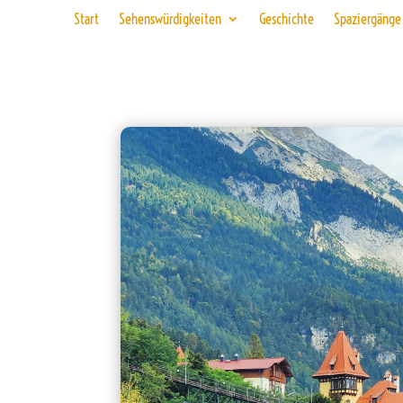
Start
Sehenswürdigkeiten
Geschichte
Spaziergänge