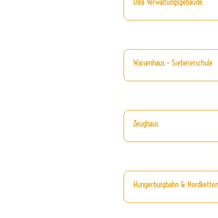
ÖBB Verwaltungsgebäude
Waisenhaus – Siebererschule
Zeughaus
Hungerburgbahn & Nordkette