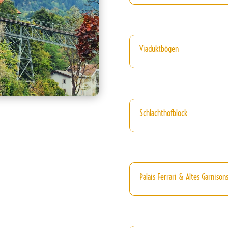
Viaduktbögen
Schlachthofblock
Palais Ferrari & Altes Garnisons