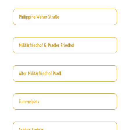
Philippine-Welser-Straße
Militärfriedhof & Pradler Friedhof
Alter Militärfriedhof Pradl
Tummelplatz
Schloss Ambras