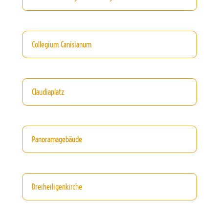
Collegium Canisianum
Claudiaplatz
Panoramagebäude
Dreiheiligenkirche