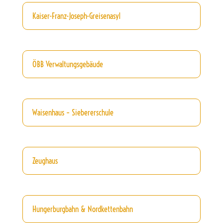
Kaiser-Franz-Joseph-Greisenasyl
ÖBB Verwaltungsgebäude
Waisenhaus – Siebererschule
Zeughaus
Hungerburgbahn & Nordkettenbahn