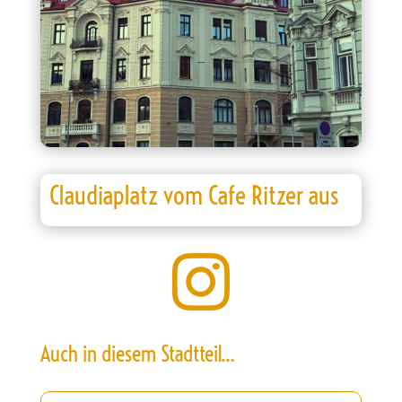
Claudiaplatz vom Cafe Ritzer aus

Auch in diesem Stadtteil…