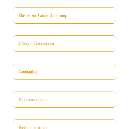
Kloster zur Ewigen Anbetung
Collegium Canisianum
Claudiaplatz
Panoramagebäude
Dreiheiligenkirche