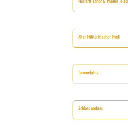
Militärfriedhof & Pradler Fried
Alter Militärfriedhof Pradl
Tummelplatz
Schloss Ambras