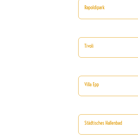
Rapoldipark
Tivoli
Villa Epp
Städtisches Hallenbad