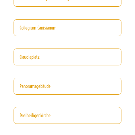
Collegium Canisianum
Claudiaplatz
Panoramagebäude
Dreiheiligenkirche