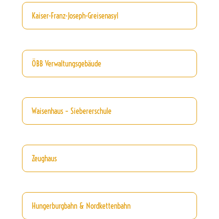
Kaiser-Franz-Joseph-Greisenasyl
ÖBB Verwaltungsgebäude
Waisenhaus – Siebererschule
Zeughaus
Hungerburgbahn & Nordkettenbahn