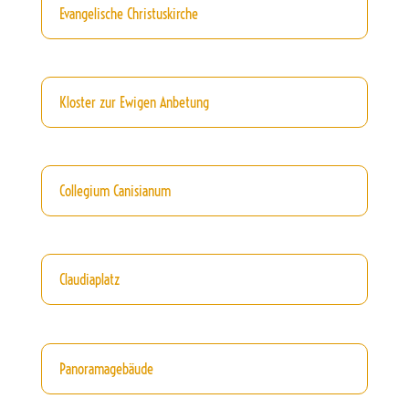
Evangelische Christuskirche
Kloster zur Ewigen Anbetung
Collegium Canisianum
Claudiaplatz
Panoramagebäude