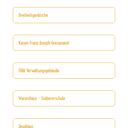
Dreiheiligenkirche
Kaiser-Franz-Joseph-Greisenasyl
ÖBB Verwaltungsgebäude
Waisenhaus – Siebererschule
Zeughaus