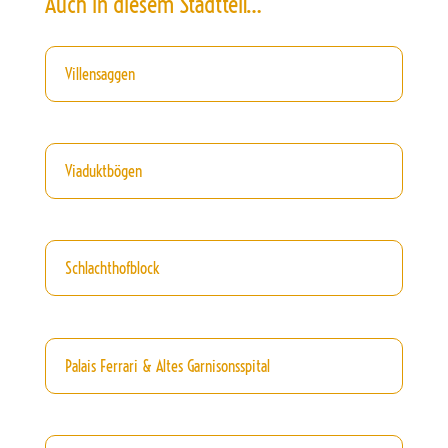
Auch in diesem Stadtteil…
Villensaggen
Viaduktbögen
Schlachthofblock
Palais Ferrari & Altes Garnisonsspital