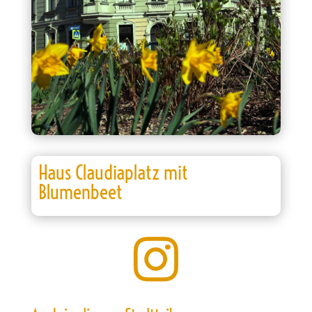
Haus Claudiaplatz mit
Blumenbeet
