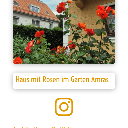
Haus mit Rosen im Garten Amras
