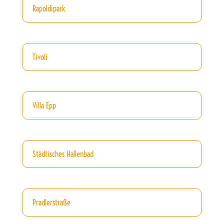
Rapoldipark
Tivoli
Villa Epp
Städtisches Hallenbad
Pradlerstraße