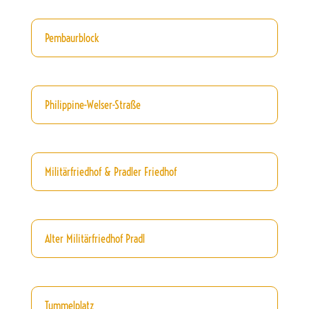
Pembaurblock
Philippine-Welser-Straße
Militärfriedhof & Pradler Friedhof
Alter Militärfriedhof Pradl
Tummelplatz