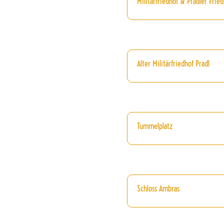
Militärfriedhof & Pradler Fried
Alter Militärfriedhof Pradl
Tummelplatz
Schloss Ambras