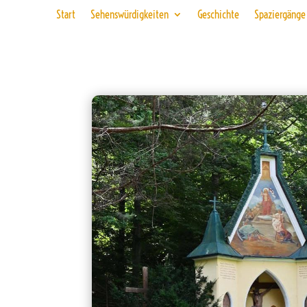
Start
Sehenswürdigkeiten
Geschichte
Spaziergänge