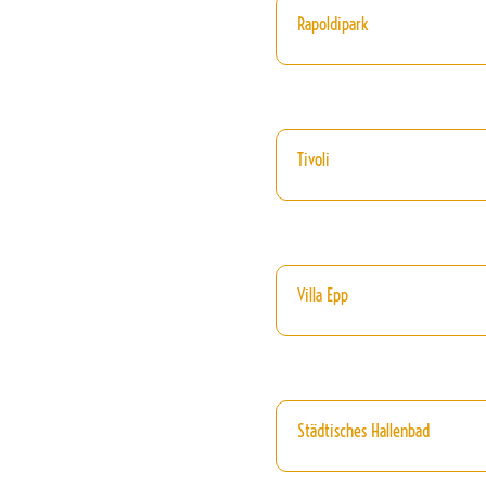
Rapoldipark
Tivoli
Villa Epp
Städtisches Hallenbad