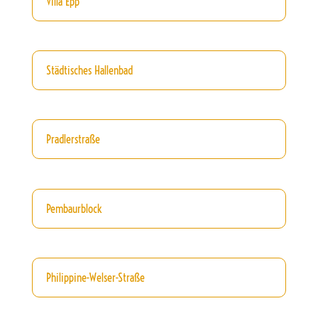
Villa Epp
Städtisches Hallenbad
Pradlerstraße
Pembaurblock
Philippine-Welser-Straße