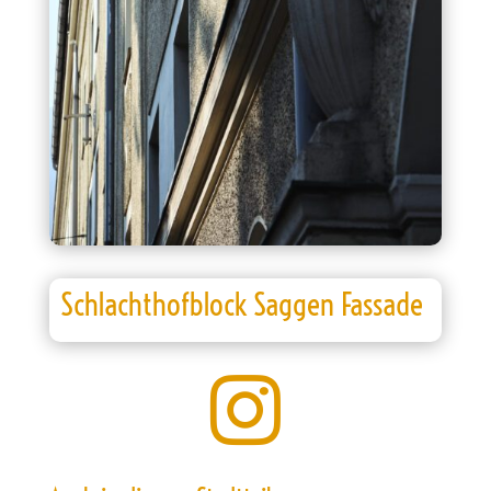
Schlachthofblock Saggen Fassade
