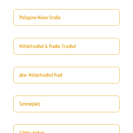
Philippine-Welser-Straße
Militärfriedhof & Pradler Friedhof
Alter Militärfriedhof Pradl
Tummelplatz
Schloss Ambras