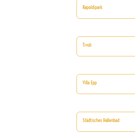
Rapoldipark
Tivoli
Villa Epp
Städtisches Hallenbad