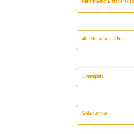
Militärfriedhof & Pradler Fried
Alter Militärfriedhof Pradl
Tummelplatz
Schloss Ambras