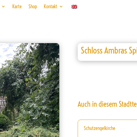
Karte
Shop
Kontakt
Schloss Ambras Sp
Auch in diesem Stadtte
Schutzengelkirche