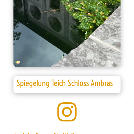
Spiegelung Teich Schloss Ambras
