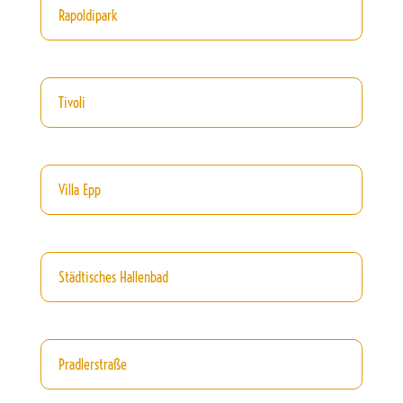
Rapoldipark
Tivoli
Villa Epp
Städtisches Hallenbad
Pradlerstraße