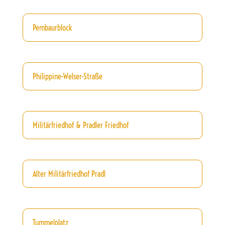
Pembaurblock
Philippine-Welser-Straße
Militärfriedhof & Pradler Friedhof
Alter Militärfriedhof Pradl
Tummelplatz