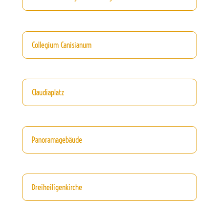
Collegium Canisianum
Claudiaplatz
Panoramagebäude
Dreiheiligenkirche