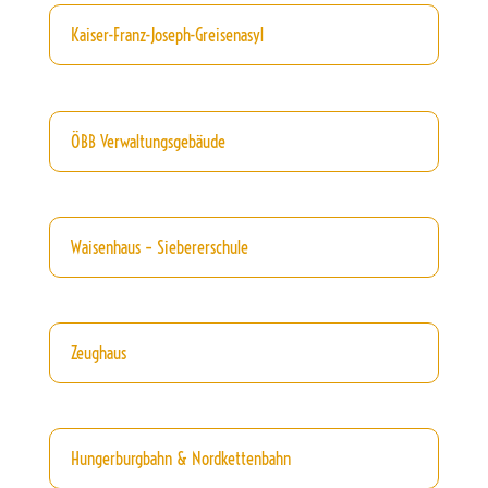
Kaiser-Franz-Joseph-Greisenasyl
ÖBB Verwaltungsgebäude
Waisenhaus – Siebererschule
Zeughaus
Hungerburgbahn & Nordkettenbahn