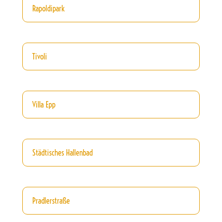
Rapoldipark
Tivoli
Villa Epp
Städtisches Hallenbad
Pradlerstraße