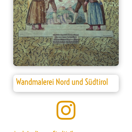
Wandmalerei Nord und Südtirol
