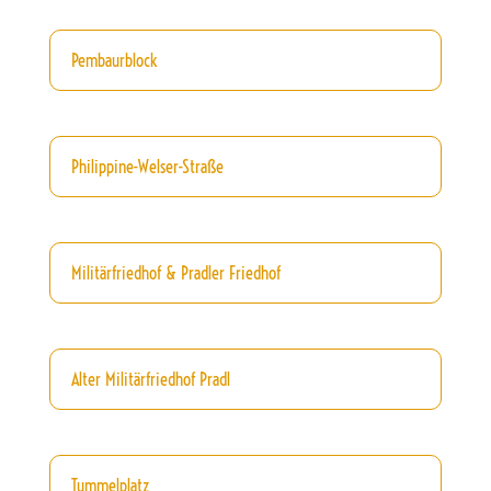
Pembaurblock
Philippine-Welser-Straße
Militärfriedhof & Pradler Friedhof
Alter Militärfriedhof Pradl
Tummelplatz