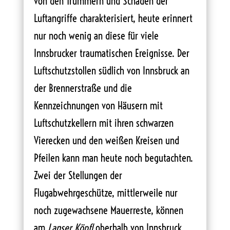
von den Trümmern und Schäden der
Luftangriffe charakterisiert, heute erinnert
nur noch wenig an diese für viele
Innsbrucker traumatischen Ereignisse. Der
Luftschutzstollen südlich von Innsbruck an
der Brennerstraße und die
Kennzeichnungen von Häusern mit
Luftschutzkellern mit ihren schwarzen
Vierecken und den weißen Kreisen und
Pfeilen kann man heute noch begutachten.
Zwei der Stellungen der
Flugabwehrgeschütze, mittlerweile nur
noch zugewachsene Mauerreste, können
am
Lanser Köpfl
oberhalb von Innsbruck