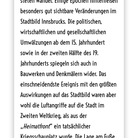
steten Wandel. Einige Epochen hinterließen
besonders gut sichtbare Veränderungen im
Stadtbild Innsbrucks. Die politischen,
wirtschaftlichen und gesellschaftlichen
Umwälzungen ab dem 15. Jahrhundert
sowie in der zweiten Hälfte des 19.
Jahrhunderts spiegeln sich auch in
Bauwerken und Denkmälern wider. Das
einschneidendste Ereignis mit den größten
Auswirkungen auf das Stadtbild waren aber
wohl die Luftangriffe auf die Stadt im
Zweiten Weltkrieg, als aus der
„
Heimatfront
“ ein tatsächlicher
Kriegsschauplatz wurde. Die Lage am Fuße