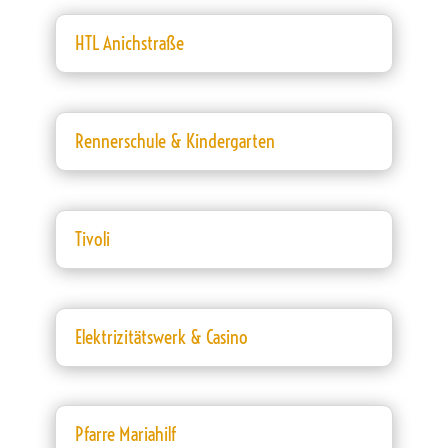
HTL Anichstraße
Rennerschule & Kindergarten
Tivoli
Elektrizitätswerk & Casino
Pfarre Mariahilf