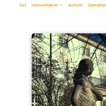
Start
Sehenswürdigkeiten
Geschichte
Spaziergänge