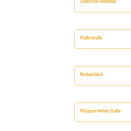
Städtisches Hallenbad
Pradlerstraße
Pembaurblock
Philippine-Welser-Straße