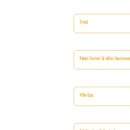
Tivoli
Palais Ferrari & Altes Garnisons
Villa Epp