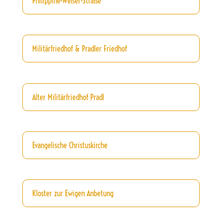
Philippine-Welser-Straße
Militärfriedhof & Pradler Friedhof
Alter Militärfriedhof Pradl
Evangelische Christuskirche
Kloster zur Ewigen Anbetung