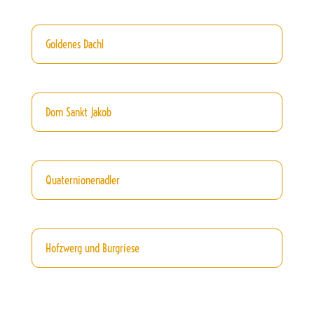
Goldenes Dachl
Dom Sankt Jakob
Quaternionenadler
Hofzwerg und Burgriese