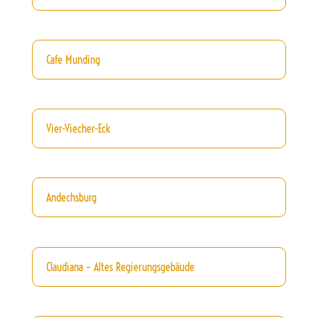
Cafe Munding
Vier-Viecher-Eck
Andechsburg
Claudiana – Altes Regierungsgebäude