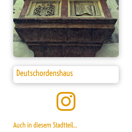
Deutschordenshaus

Auch in diesem Stadtteil…