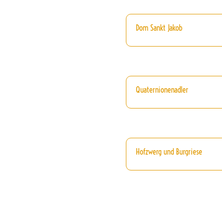
Dom Sankt Jakob
Quaternionenadler
Hofzwerg und Burgriese