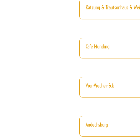
Katzung & Trautsonhaus & We
Cafe Munding
Vier-Viecher-Eck
Andechsburg