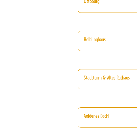
Ottoburg
Helblinghaus
Stadtturm & Altes Rathaus
Goldenes Dachl