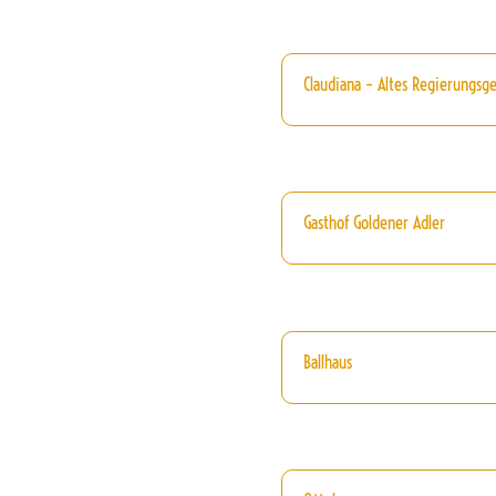
Claudiana – Altes Regierungsg
Gasthof Goldener Adler
Ballhaus