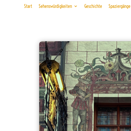
Start
Sehenswürdigkeiten
Geschichte
Spaziergänge