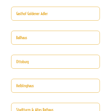
Gasthof Goldener Adler
Ballhaus
Ottoburg
Helblinghaus
Stadtturm & Altes Rathaus