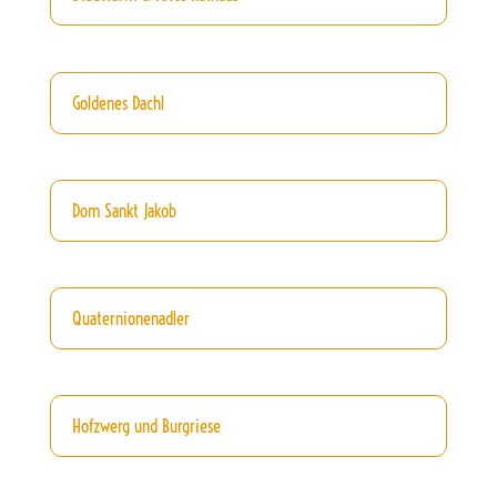
Goldenes Dachl
Dom Sankt Jakob
Quaternionenadler
Hofzwerg und Burgriese