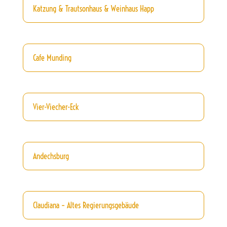
Katzung & Trautsonhaus & Weinhaus Happ
Cafe Munding
Vier-Viecher-Eck
Andechsburg
Claudiana – Altes Regierungsgebäude