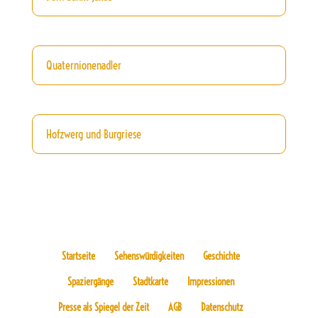
Quaternionenadler
Hofzwerg und Burgriese
Startseite
Sehenswürdigkeiten
Geschichte
Spaziergänge
Stadtkarte
Impressionen
Presse als Spiegel der Zeit
AGB
Datenschutz