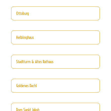
Ottoburg
Helblinghaus
Stadtturm & Altes Rathaus
Goldenes Dachl
Dom Sankt Jakob