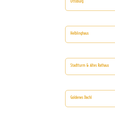
Ottoburg
Helblinghaus
Stadtturm & Altes Rathaus
Goldenes Dachl