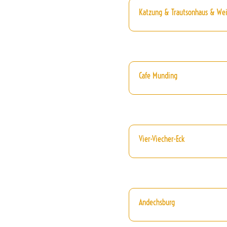
Katzung & Trautsonhaus & We
Cafe Munding
Vier-Viecher-Eck
Andechsburg