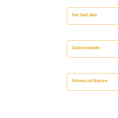
Dom Sankt Jakob
Quaternionenadler
Hofzwerg und Burgriese