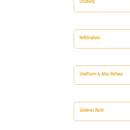
Ottoburg
Helblinghaus
Stadtturm & Altes Rathaus
Goldenes Dachl