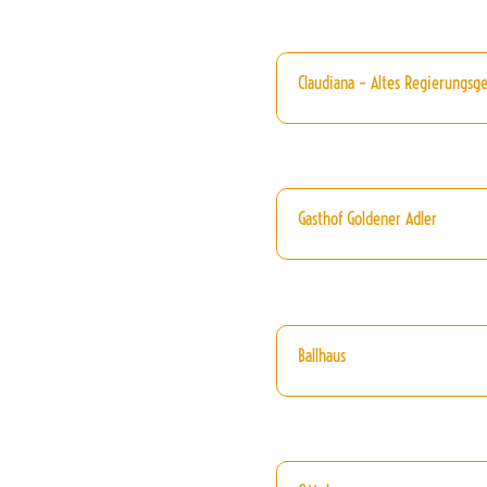
Claudiana – Altes Regierungsg
Gasthof Goldener Adler
Ballhaus