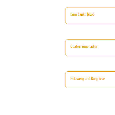
Dom Sankt Jakob
Quaternionenadler
Hofzwerg und Burgriese