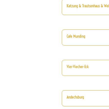
Katzung & Trautsonhaus & We
Cafe Munding
Vier-Viecher-Eck
Andechsburg