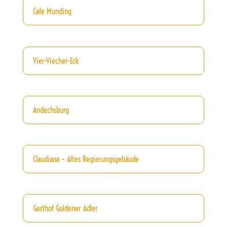
Cafe Munding
Vier-Viecher-Eck
Andechsburg
Claudiana – Altes Regierungsgebäude
Gasthof Goldener Adler