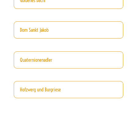
Goldenes Dachl
Dom Sankt Jakob
Quaternionenadler
Hofzwerg und Burgriese