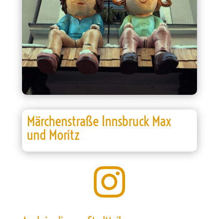
Märchenstraße Innsbruck Max
und Moritz
