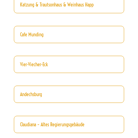
Katzung & Trautsonhaus & Weinhaus Happ
Cafe Munding
Vier-Viecher-Eck
Andechsburg
Claudiana – Altes Regierungsgebäude