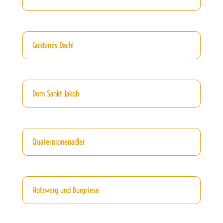
Goldenes Dachl
Dom Sankt Jakob
Quaternionenadler
Hofzwerg und Burgriese