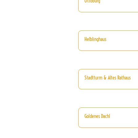
Ottoburg
Helblinghaus
Stadtturm & Altes Rathaus
Goldenes Dachl