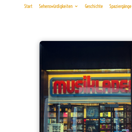
Start
Sehenswürdigkeiten
Geschichte
Spaziergänge