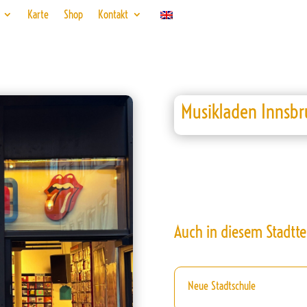
Karte
Shop
Kontakt
Musikladen Innsbr
Auch in diesem Stadtte
Neue Stadtschule