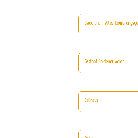
Claudiana – Altes Regierungsg
Gasthof Goldener Adler
Ballhaus