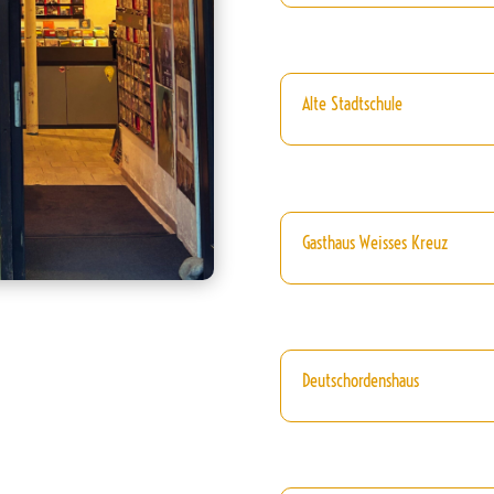
Alte Stadtschule
Gasthaus Weisses Kreuz
Deutschordenshaus