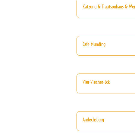
Katzung & Trautsonhaus & We
Cafe Munding
Vier-Viecher-Eck
Andechsburg