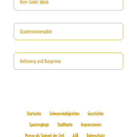
Dom Sankt Jakob
Quaternionenadler
Hofzwerg und Burgriese
Startseite
Sehenswürdigkeiten
Geschichte
Spaziergänge
Stadtkarte
Impressionen
Presse als Spiegel der Zeit
AGB
Datenschutz