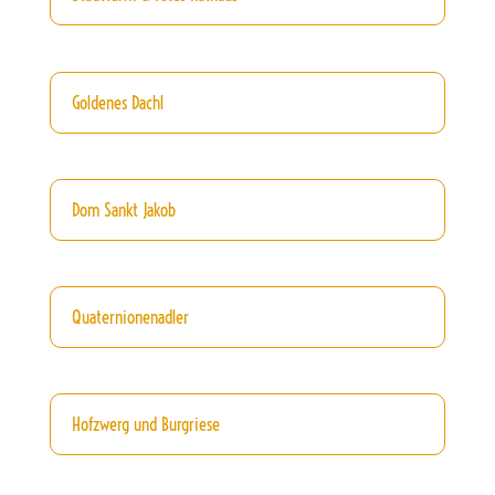
Goldenes Dachl
Dom Sankt Jakob
Quaternionenadler
Hofzwerg und Burgriese