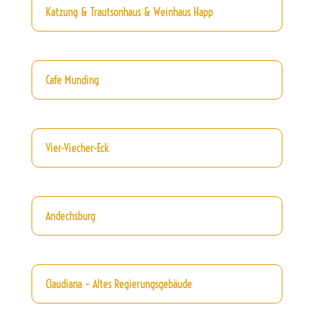
Katzung & Trautsonhaus & Weinhaus Happ
Cafe Munding
Vier-Viecher-Eck
Andechsburg
Claudiana – Altes Regierungsgebäude