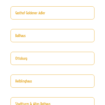
Gasthof Goldener Adler
Ballhaus
Ottoburg
Helblinghaus
Stadtturm & Altes Rathaus