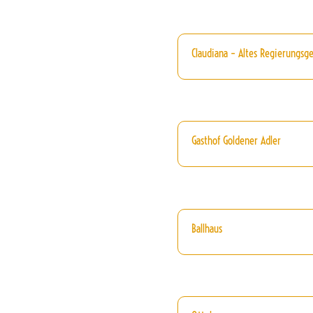
Claudiana – Altes Regierungsg
Gasthof Goldener Adler
Ballhaus