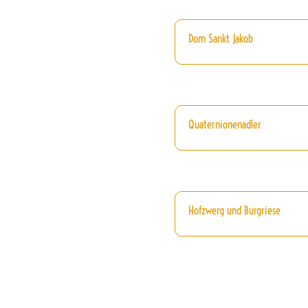
Dom Sankt Jakob
Quaternionenadler
Hofzwerg und Burgriese