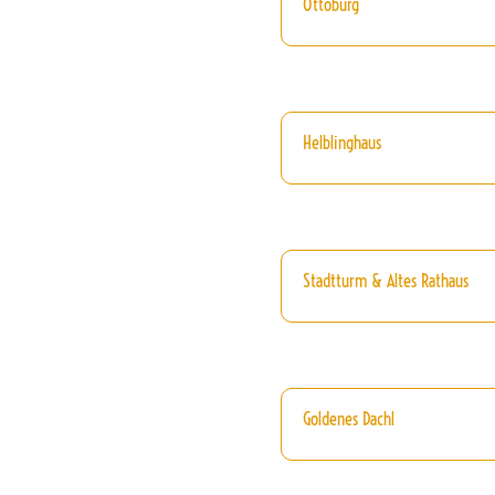
Ottoburg
Helblinghaus
Stadtturm & Altes Rathaus
Goldenes Dachl