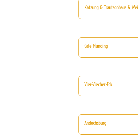
Katzung & Trautsonhaus & We
Cafe Munding
Vier-Viecher-Eck
Andechsburg