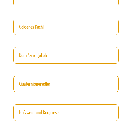
Goldenes Dachl
Dom Sankt Jakob
Quaternionenadler
Hofzwerg und Burgriese