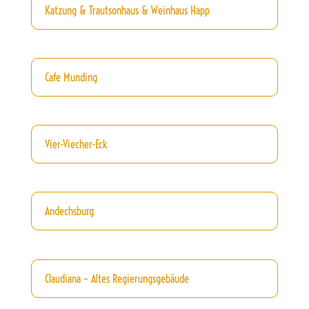
Katzung & Trautsonhaus & Weinhaus Happ
Cafe Munding
Vier-Viecher-Eck
Andechsburg
Claudiana – Altes Regierungsgebäude