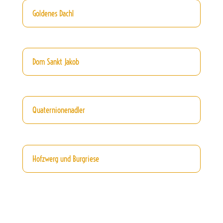
Goldenes Dachl
Dom Sankt Jakob
Quaternionenadler
Hofzwerg und Burgriese