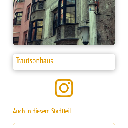
Trautsonhaus

Auch in diesem Stadtteil…