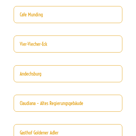
Cafe Munding
Vier-Viecher-Eck
Andechsburg
Claudiana – Altes Regierungsgebäude
Gasthof Goldener Adler