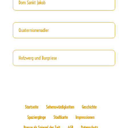
Dom Sankt Jakob
Quaternionenadler
Hofzwerg und Burgriese
Startseite
Sehenswürdigkeiten
Geschichte
Spaziergänge
Stadtkarte
Impressionen
Presse als Spiegel der Zeit
AGB
Datenschutz