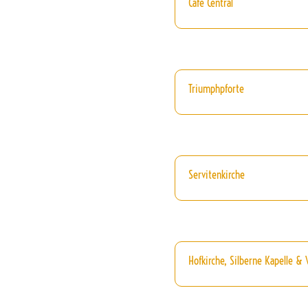
Cafe Central
Triumphpforte
Servitenkirche
Hofkirche, Silberne Kapelle &