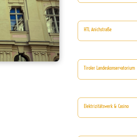
HTL Anichstraße
Tiroler Landeskonservatorium
Elektrizitätswerk & Casino