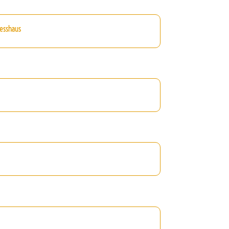
esshaus