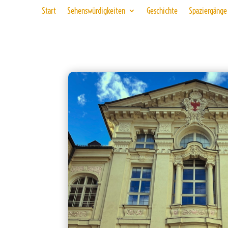
Start
Sehenswürdigkeiten
Geschichte
Spaziergänge