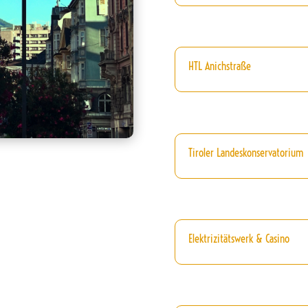
HTL Anichstraße
Tiroler Landeskonservatorium
Elektrizitätswerk & Casino