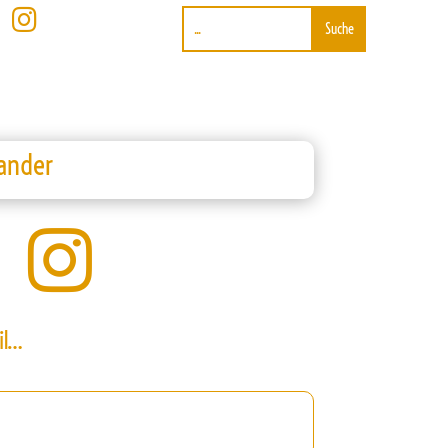

ander

il…