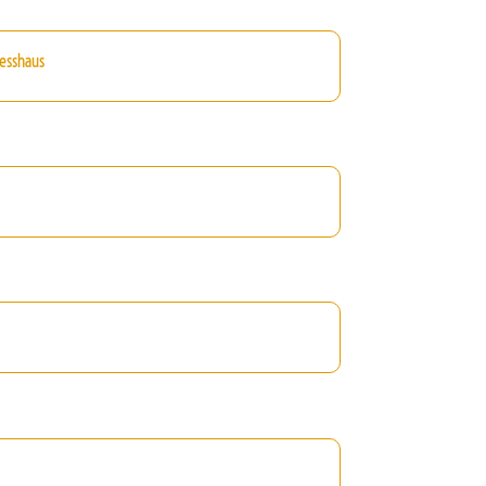
esshaus