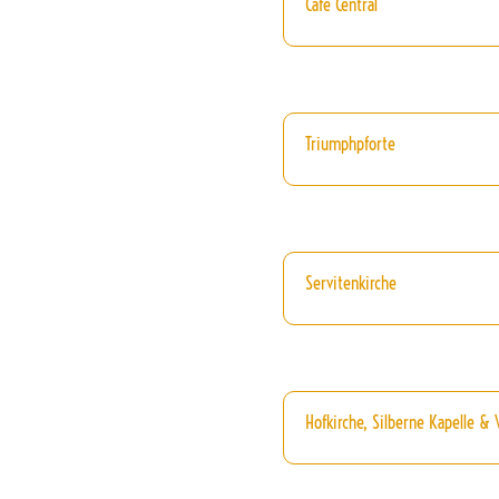
Cafe Central
Triumphpforte
Servitenkirche
Hofkirche, Silberne Kapelle &