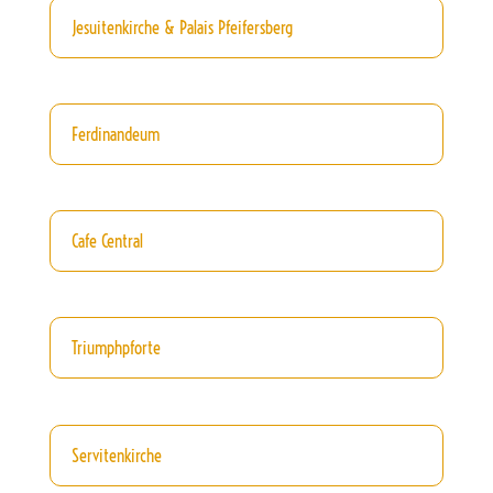
Jesuitenkirche & Palais Pfeifersberg
Ferdinandeum
Cafe Central
Triumphpforte
Servitenkirche