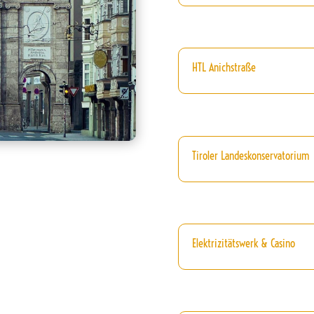
HTL Anichstraße
Tiroler Landeskonservatorium
Elektrizitätswerk & Casino