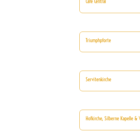
Cafe Central
Triumphpforte
Servitenkirche
Hofkirche, Silberne Kapelle &