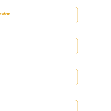
esshaus