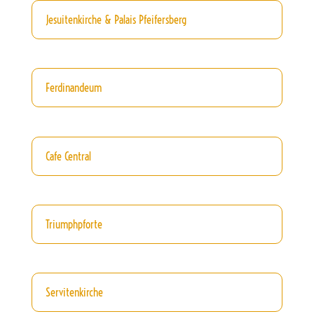
Jesuitenkirche & Palais Pfeifersberg
Ferdinandeum
Cafe Central
Triumphpforte
Servitenkirche