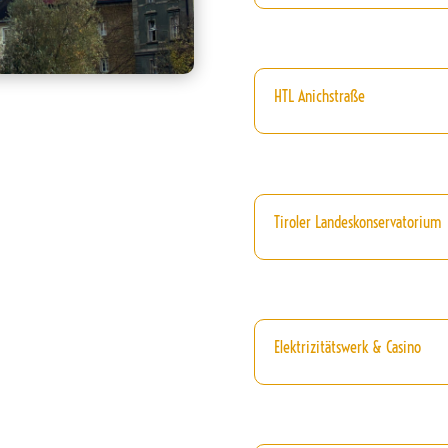
HTL Anichstraße
Tiroler Landeskonservatorium
Elektrizitätswerk & Casino