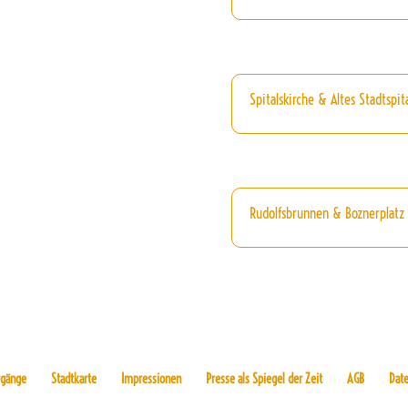
Spitalskirche & Altes Stadtspit
Rudolfsbrunnen & Boznerplatz
rgänge
Stadtkarte
Impressionen
Presse als Spiegel der Zeit
AGB
Dat