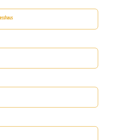
esshaus