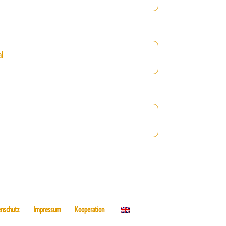
al
enschutz
Impressum
Kooperation