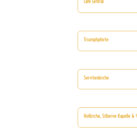
Cafe Central
Triumphpforte
Servitenkirche
Hofkirche, Silberne Kapelle &