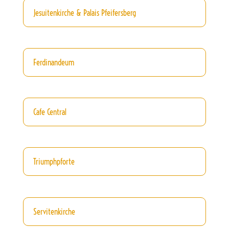
Jesuitenkirche & Palais Pfeifersberg
Ferdinandeum
Cafe Central
Triumphpforte
Servitenkirche