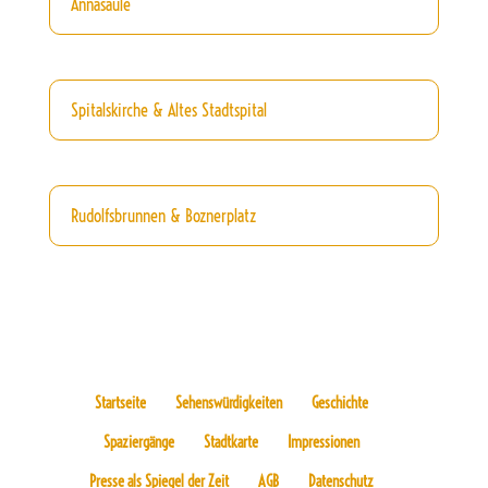
Annasäule
Spitalskirche & Altes Stadtspital
Rudolfsbrunnen & Boznerplatz
Startseite
Sehenswürdigkeiten
Geschichte
Spaziergänge
Stadtkarte
Impressionen
Presse als Spiegel der Zeit
AGB
Datenschutz