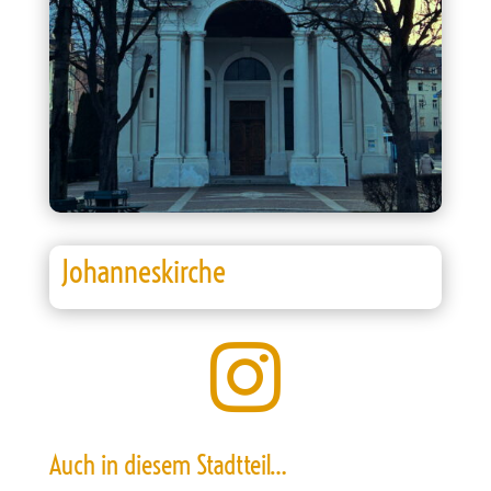
Johanneskirche

Auch in diesem Stadtteil…